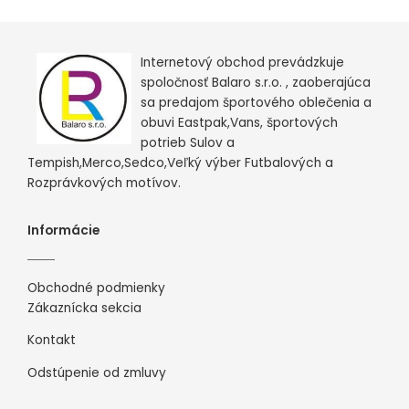
Internetový obchod prevádzkuje
spoločnosť Balaro s.r.o. , zaoberajúca
sa predajom športového oblečenia a
obuvi Eastpak,Vans, športových
potrieb Sulov a
Tempish,Merco,Sedco,Veľký výber Futbalových a
Rozprávkových motívov.
Informácie
Obchodné podmienky
Zákaznícka sekcia
Kontakt
Odstúpenie od zmluvy