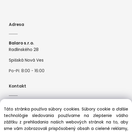
Adresa
Balaro s.r.o.
Radlinského 28
Spišská Nová Ves
Po-Pi: 8:00 - 16:00
Kontakt
Tel:
+421944526099
Táto stránka používa súbory cookies. Súbory cookie a ďalšie
Mail:
info@premiosport.sk
technológie sledovania používame na zlepšenie vášho
zážitku z prehliadania našich webových stránok na to, aby
sme vám zobrazovali prispôsobený obsah a cielené reklamy,