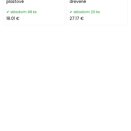
plastové
drevené
skladom 48 ks
skladom 20 ks
18.01 €
27.17 €