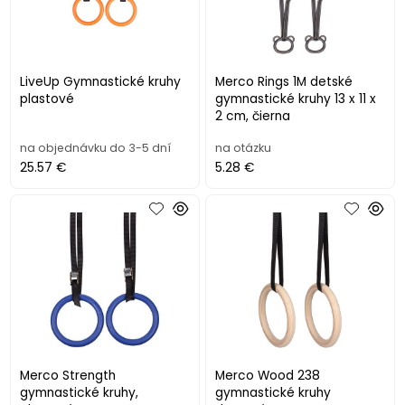
LiveUp Gymnastické kruhy
Merco Rings 1M detské
plastové
gymnastické kruhy 13 x 11 x
2 cm, čierna
na objednávku do 3-5 dní
na otázku
25.57 €
5.28 €
Merco Strength
Merco Wood 238
gymnastické kruhy,
gymnastické kruhy