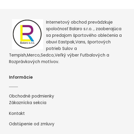
Internetový obchod prevádzkuje
spoločnosť Balaro s.r.o. , zaoberajúca
sa predajom športového oblečenia a
obuvi Eastpak,Vans, športových
potrieb Sulov a
Tempish,Merco,Sedco,Veľký výber Futbalových a
Rozprávkových motívov.
Informácie
Obchodné podmienky
Zákaznícka sekcia
Kontakt
Odstúpenie od zmluvy