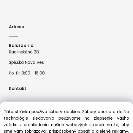
Adresa
Balaro s.r.o.
Radlinského 28
Spišská Nová Ves
Po-Pi: 8:00 - 16:00
Kontakt
Tel:
+421944526099
Táto stránka používa súbory cookies. Súbory cookie a ďalšie
Mail:
info@premiosport.sk
technológie sledovania používame na zlepšenie vášho
zážitku z prehliadania našich webových stránok na to, aby
sme vám zobrazovali prispôsobený obsah a cielené reklamy,