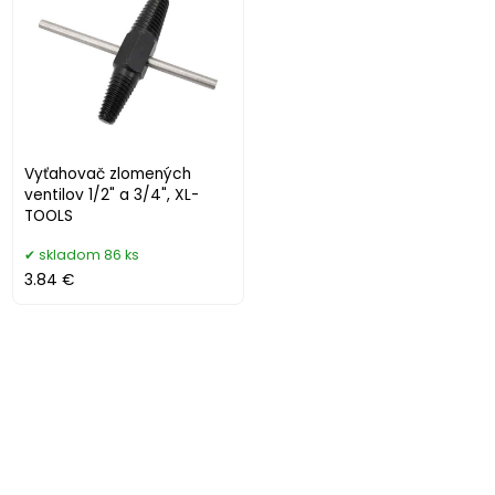
Vyťahovač zlomených
ventilov 1/2" a 3/4", XL-
TOOLS
skladom 86 ks
3.84 €