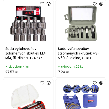
Sada vyťahovačov
Sada vyťahovačov
zalomených skrutiek M3-
zalomených skrutiek M3-
M14, 15-dielna, TVARDY
M50, 8-dielna, GEKO
skladom 4 ks
skladom 22 ks
27.57 €
7.24 €