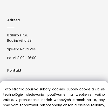
Adresa
Balaro s.r.o.
Radlinského 28
Spišská Nová Ves
Po-Pi: 8:00 - 16:00
Kontakt
Tel:
+421944526099
Táto stránka používa súbory cookies. Súbory cookie a ďalšie
Mail:
info@premiosport.sk
technológie sledovania používame na zlepšenie vášho
zážitku z prehliadania našich webových stránok na to, aby
sme vám zobrazovali prispôsobený obsah a cielené reklamy,