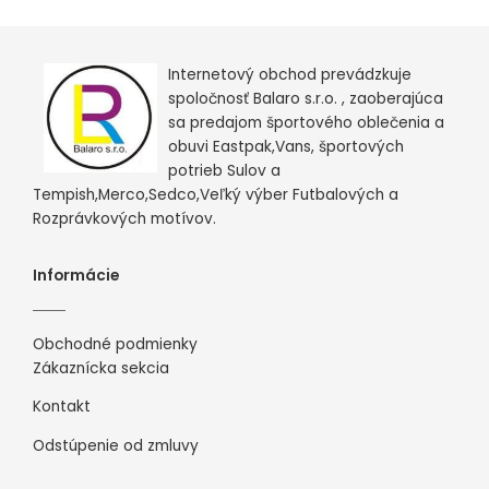
Internetový obchod prevádzkuje
spoločnosť Balaro s.r.o. , zaoberajúca
sa predajom športového oblečenia a
obuvi Eastpak,Vans, športových
potrieb Sulov a
Tempish,Merco,Sedco,Veľký výber Futbalových a
Rozprávkových motívov.
Informácie
Obchodné podmienky
Zákaznícka sekcia
Kontakt
Odstúpenie od zmluvy