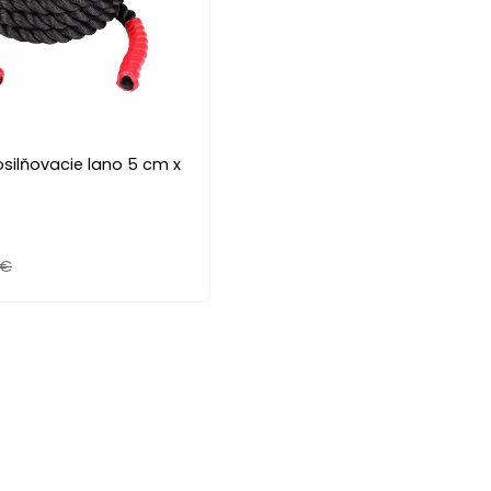
silňovacie lano 5 cm x
 €