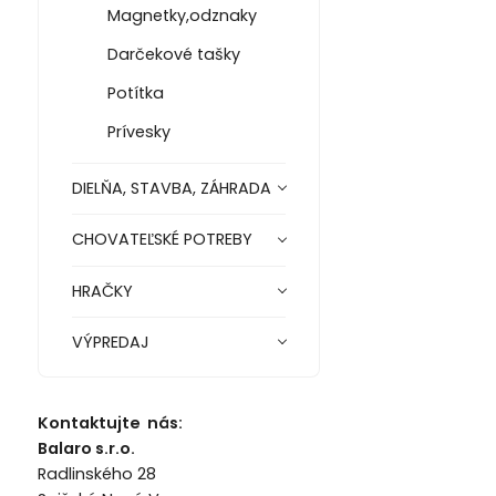
Magnetky,odznaky
Darčekové tašky
Potítka
Prívesky
DIELŇA, STAVBA, ZÁHRADA
CHOVATEĽSKÉ POTREBY
HRAČKY
VÝPREDAJ
Kontaktujte nás:
Balaro s.r.o.
Radlinského 28