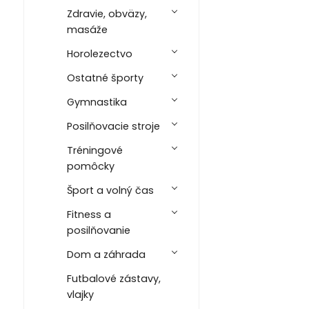
Zdravie, obväzy,
masáže
Horolezectvo
Ostatné športy
Gymnastika
Posilňovacie stroje
Tréningové
pomôcky
Šport a volný čas
Fitness a
posilňovanie
Dom a záhrada
Futbalové zástavy,
vlajky