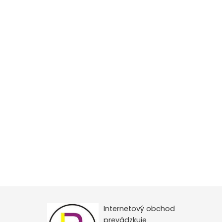
Internetový obchod
prevádzkuje