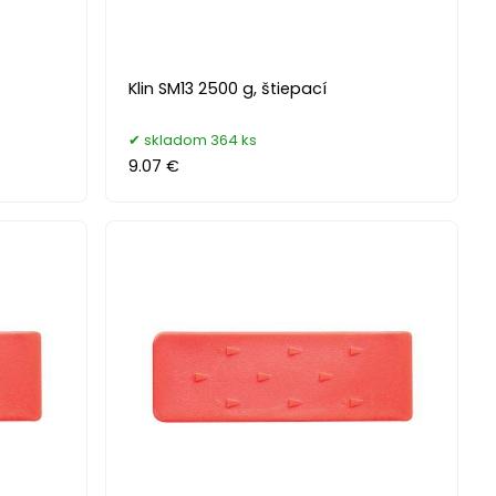
Klin SM13 2500 g, štiepací
skladom 364 ks
9.07 €