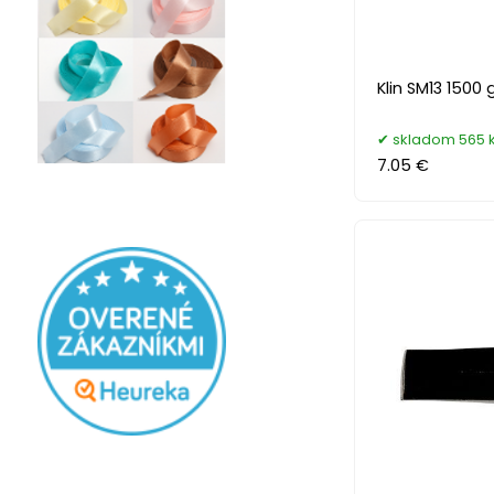
Klin SM13 1500 
skladom 565 
7.05 €