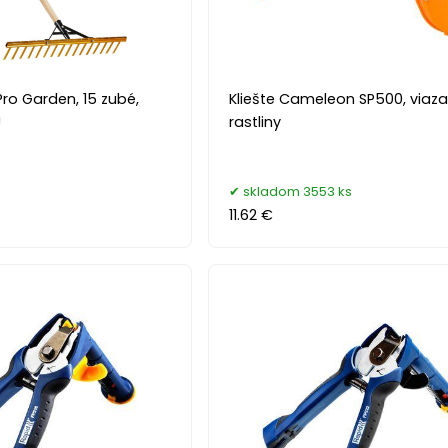
Pro Garden, 15 zubé,
Kliešte Cameleon SP500, viaza
U
rastliny
skladom 3553 ks
11.62 €