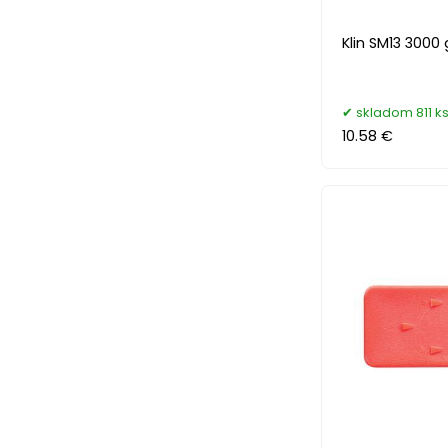
Klin SM13 3000 
skladom 811 k
10.58 €