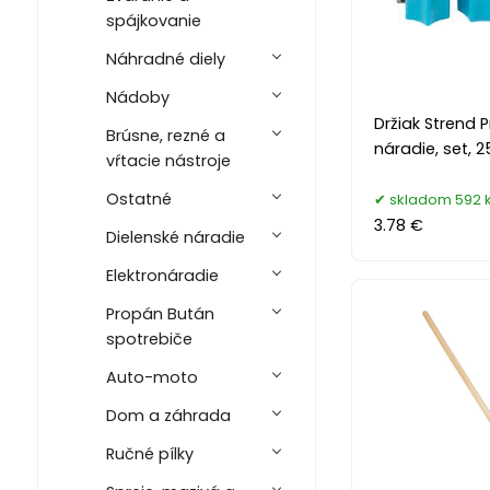
spájkovanie
Náhradné diely
Nádoby
Držiak Strend 
Brúsne, rezné a
náradie, set,
vŕtacie nástroje
Ostatné
skladom 592 
3.78 €
Dielenské náradie
Elektronáradie
Propán Bután
spotrebiče
Auto-moto
Dom a záhrada
Ručné pílky