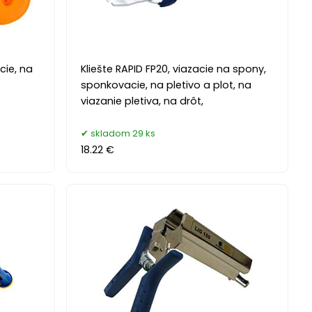
cie, na
Kliešte RAPID FP20, viazacie na spony,
sponkovacie, na pletivo a plot, na
viazanie pletiva, na drôt,
skladom 29 ks
18.22 €