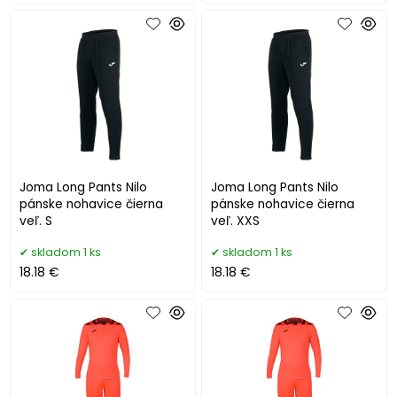
Joma Long Pants Nilo
Joma Long Pants Nilo
pánske nohavice čierna
pánske nohavice čierna
veľ. S
veľ. XXS
skladom 1 ks
skladom 1 ks
18.18 €
18.18 €