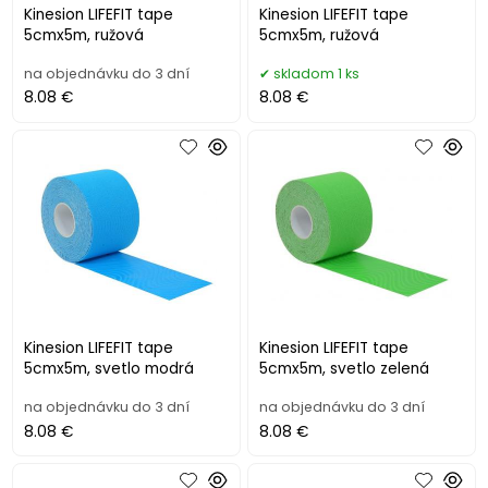
Kinesion LIFEFIT tape
Kinesion LIFEFIT tape
5cmx5m, ružová
5cmx5m, ružová
na objednávku do 3 dní
skladom 1 ks
8.08 €
8.08 €
Kinesion LIFEFIT tape
Kinesion LIFEFIT tape
5cmx5m, svetlo modrá
5cmx5m, svetlo zelená
na objednávku do 3 dní
na objednávku do 3 dní
8.08 €
8.08 €