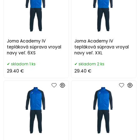
Joma Academy IV
Joma Academy IV
tepláková súprava vroyal
tepláková súprava vroyal
navy veľ. 6XS
navy veľ. XXL
skladom 1 ks
skladom 2 ks
29.40 €
29.40 €