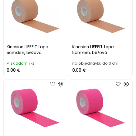
Kinesion LIFEFIT tape
Kinesion LIFEFIT tape
5cmx5m, béžová
5cmx5m, béžová
skladom 1 ks
na objednávku do 3 dní
8.08 €
8.08 €