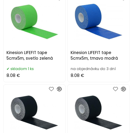
Kinesion LIFEFIT tape
Kinesion LIFEFIT tape
5cmx5m, svetlo zelená
5cmx5m, tmavo modrá
skladom 1 ks
na objednávku do 3 dní
8.08 €
8.08 €