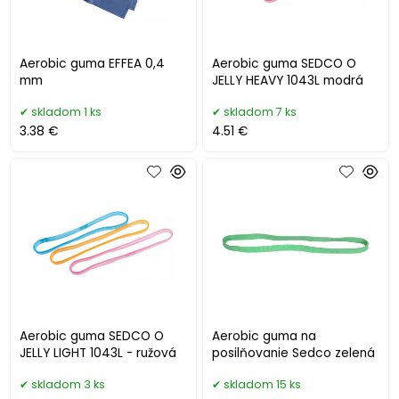
Aerobic guma EFFEA 0,4
Aerobic guma SEDCO O
mm
JELLY HEAVY 1043L modrá
skladom 1 ks
skladom 7 ks
3.38 €
4.51 €
Aerobic guma SEDCO O
Aerobic guma na
JELLY LIGHT 1043L - ružová
posilňovanie Sedco zelená
skladom 3 ks
skladom 15 ks