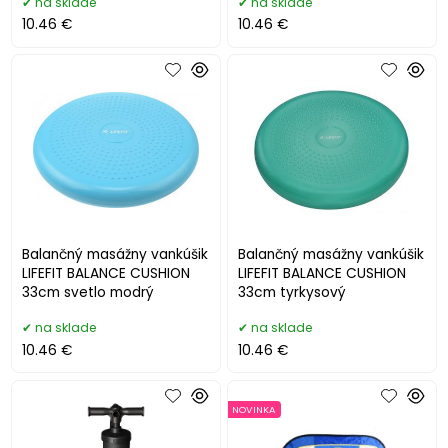
na sklade
na sklade
10.46 €
10.46 €
Balančný masážny vankúšik
Balančný masážny vankúšik
LIFEFIT BALANCE CUSHION
LIFEFIT BALANCE CUSHION
33cm svetlo modrý
33cm tyrkysový
na sklade
na sklade
10.46 €
10.46 €
NOVINKA