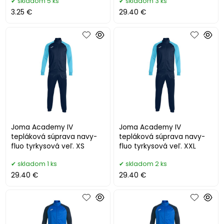
skladom 5 ks
skladom 3 ks
3.25 €
29.40 €
Joma Academy IV
Joma Academy IV
tepláková súprava navy-
tepláková súprava navy-
fluo tyrkysová veľ. XS
fluo tyrkysová veľ. XXL
skladom 1 ks
skladom 2 ks
29.40 €
29.40 €