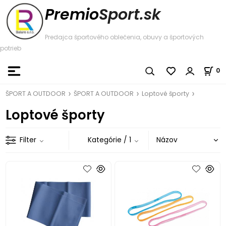
Premio
Sport.sk
Predajca športového oblečenia, obuvy a športových
potrieb
0
ŠPORT A OUTDOOR
ŠPORT A OUTDOOR
Loptové športy
Loptové športy
Filter
Kategórie
/ 1