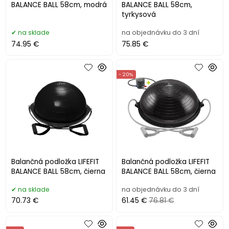
BALANCE BALL 58cm, modrá
BALANCE BALL 58cm,
tyrkysová
na sklade
na objednávku do 3 dní
74.95 €
75.85 €
- 20%
Balančná podložka LIFEFIT
Balančná podložka LIFEFIT
BALANCE BALL 58cm, čierna
BALANCE BALL 58cm, čierna
na sklade
na objednávku do 3 dní
70.73 €
61.45 €
76.81 €