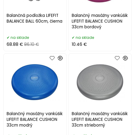
Balančná podložka LIFEFIT
Balančný masážny vankúšik
BALANCE BALL 60cm, čierna
LIFEFIT BALANCE CUSHION
33cm bordový
na sklade
na sklade
68.88 €
86.10 €
10.46 €
Balančný masážny vankúšik
Balančný masážny vankúšik
LIFEFIT BALANCE CUSHION
LIFEFIT BALANCE CUSHION
33cm modrý
33cm strieborný