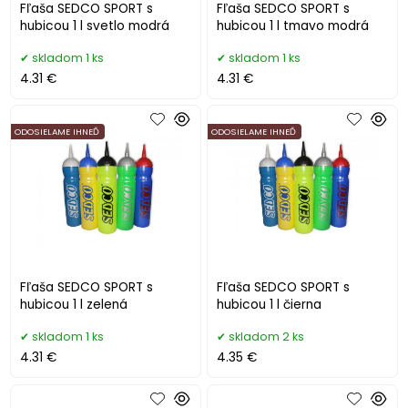
Fľaša SEDCO SPORT s
Fľaša SEDCO SPORT s
hubicou 1 l svetlo modrá
hubicou 1 l tmavo modrá
skladom 1 ks
skladom 1 ks
4.31 €
4.31 €
ODOSIELAME IHNEĎ
ODOSIELAME IHNEĎ
Fľaša SEDCO SPORT s
Fľaša SEDCO SPORT s
hubicou 1 l zelená
hubicou 1 l čierna
skladom 1 ks
skladom 2 ks
4.31 €
4.35 €