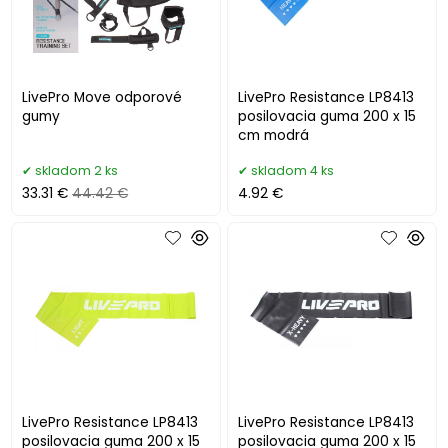
LivePro Move odporové
LivePro Resistance LP8413
gumy
posilovacia guma 200 x 15
cm modrá
skladom 2 ks
skladom 4 ks
33.31 €
44.42 €
4.92 €
LivePro Resistance LP8413
LivePro Resistance LP8413
posilovacia guma 200 x 15
posilovacia guma 200 x 15