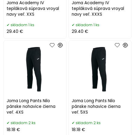
Joma Academy IV
Joma Academy IV
tepláková súprava vroyal
tepláková súprava vroyal
navy veľ. XXS
navy veľ. XXXS
skladom 1 ks
skladom 1 ks
29.40 €
29.40 €
Joma Long Pants Nilo
Joma Long Pants Nilo
pánske nohavice čierna
pánske nohavice čierna
veľ. 4XS
veľ. 5XS
skladom 2 ks
skladom 2 ks
18.18 €
18.18 €