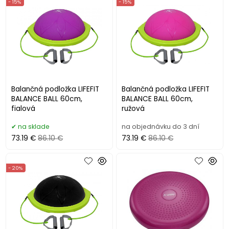
- 15%
- 15%
Balančná podložka LIFEFIT
Balančná podložka LIFEFIT
BALANCE BALL 60cm,
BALANCE BALL 60cm,
fialová
ružová
na sklade
na objednávku do 3 dní
73.19 €
86.10 €
73.19 €
86.10 €
- 20%