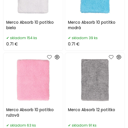
Merco Absorb 10 potítko
Merco Absorb 10 potítko
biela
modrá
skladom 154 ks
skladom 39 ks
0.71 €
0.71 €
Merco Absorb 10 potítko
Merco Absorb 12 potítko
ružová
skladom 63 ks
skladom 91 ks