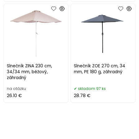
Slnečník ZINA 230 cm,
Slnečník ZOE 270 cm, 34
34/34 mm, béžový,
mm, PE 180 g, záhradný
záhradný
na otázku
skladom 97 ks
26.10 €
28.78 €