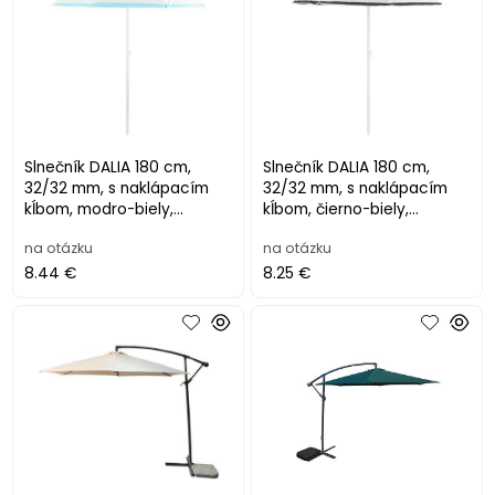
Slnečník DALIA 180 cm,
Slnečník DALIA 180 cm,
32/32 mm, s naklápacím
32/32 mm, s naklápacím
kĺbom, modro-biely,
kĺbom, čierno-biely,
plážový
plážový
na otázku
na otázku
8.44 €
8.25 €