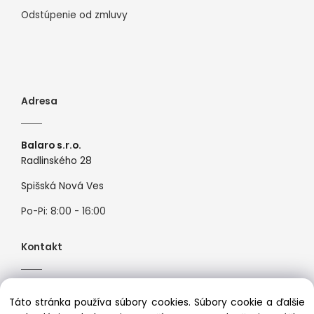
Odstúpenie od zmluvy
Adresa
Balaro s.r.o.
Radlinského 28
Spišská Nová Ves
Po-Pi: 8:00 - 16:00
Kontakt
Tel:
+421944526099
Táto stránka používa súbory cookies. Súbory cookie a ďalšie