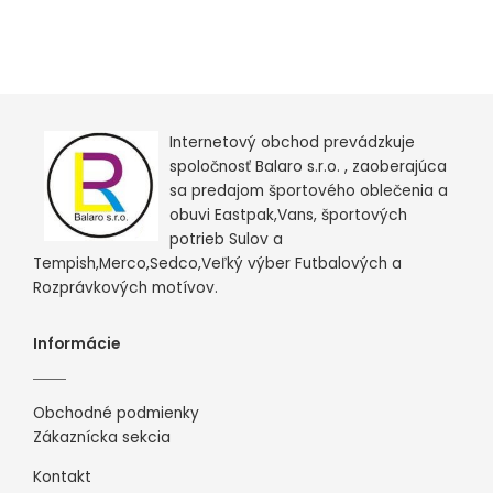
Internetový obchod prevádzkuje
spoločnosť Balaro s.r.o. , zaoberajúca
sa predajom športového oblečenia a
obuvi Eastpak,Vans, športových
potrieb Sulov a
Tempish,Merco,Sedco,Veľký výber Futbalových a
Rozprávkových motívov.
Informácie
Obchodné podmienky
Zákaznícka sekcia
Kontakt