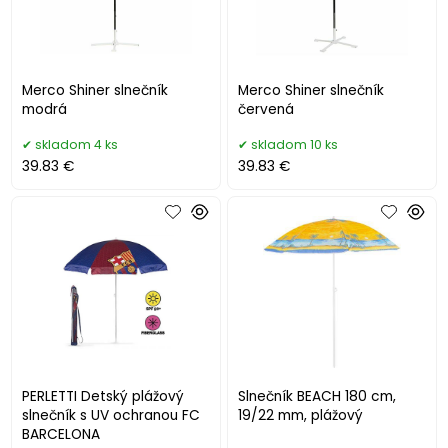
Merco Shiner slnečník
Merco Shiner slnečník
modrá
červená
skladom 4 ks
skladom 10 ks
39.83 €
39.83 €
PERLETTI Detský plážový
Slnečník BEACH 180 cm,
slnečník s UV ochranou FC
19/22 mm, plážový
BARCELONA