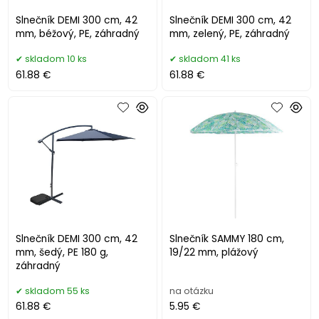
Slnečník DEMI 300 cm, 42
Slnečník DEMI 300 cm, 42
mm, béžový, PE, záhradný
mm, zelený, PE, záhradný
skladom 10 ks
skladom 41 ks
61.88 €
61.88 €
Slnečník DEMI 300 cm, 42
Slnečník SAMMY 180 cm,
mm, šedý, PE 180 g,
19/22 mm, plážový
záhradný
skladom 55 ks
na otázku
61.88 €
5.95 €