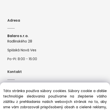
Adresa
Balaro s.r.o.
Radlinského 28
Spišská Nová Ves
Po-Pi: 8:00 - 16:00
Kontakt
Tel:
+421944526099
Táto stránka používa súbory cookies. Súbory cookie a ďalšie
Mail:
info@premiosport.sk
technológie sledovania používame na zlepšenie vášho
zážitku z prehliadania našich webových stránok na to, aby
sme vám zobrazovali prispôsobený obsah a cielené reklamy,