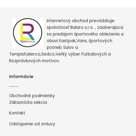
Internetový obchod prevádzkuje
spoločnosť Balaro s.r.o. , zaoberajúca
sa predajom športového oblečenia a
obuvi Eastpak,Vans, športových
potrieb Sulov a
Tempish,Merco,Sedco,Veľký výber Futbalových a
Rozprávkových motívov.
Informácie
Obchodné podmienky
Zákaznícka sekcia
Kontakt
Odstúpenie od zmluvy