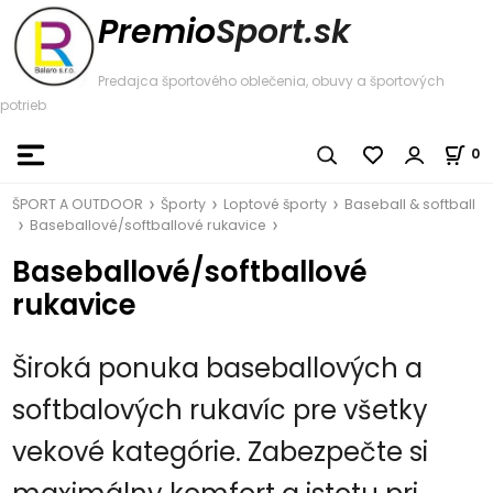
Premio
Sport.sk
Predajca športového oblečenia, obuvy a športových
potrieb
0
ŠPORT A OUTDOOR
Športy
Loptové športy
Baseball & softball
Baseballové/softballové rukavice
Baseballové/softballové
rukavice
Široká ponuka baseballových a
softbalových rukavíc pre všetky
vekové kategórie. Zabezpečte si