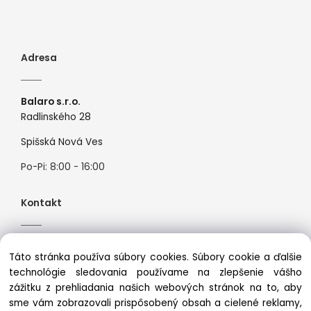
Adresa
Balaro s.r.o.
Radlinského 28
Spišská Nová Ves
Po-Pi: 8:00 - 16:00
Kontakt
Tel:
+421944526099
Táto stránka používa súbory cookies. Súbory cookie a ďalšie
Mail:
info@premiosport.sk
technológie sledovania používame na zlepšenie vášho
zážitku z prehliadania našich webových stránok na to, aby
sme vám zobrazovali prispôsobený obsah a cielené reklamy,