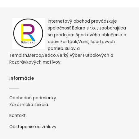
Internetový obchod prevádzkuje
spoločnosť Balaro s.r.o. , zaoberajúca
sa predajom športového oblečenia a
obuvi Eastpak,Vans, športových
potrieb Sulov a
Tempish,Merco,Sedco,Veľký výber Futbalových a
Rozprávkových motívov.
Informácie
Obchodné podmienky
Zákaznícka sekcia
Kontakt
Odstúpenie od zmluvy