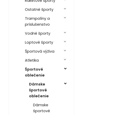
Raketové športy
Ostatné športy
Trampolíny a
príslušenstvo
Vodné športy
Loptové športy
Športová výživa
Atletika
Športové
oblečenie
Dámske
športové
oblečenie
Dámske
športové