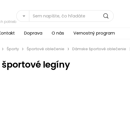
h potrieb
Kontakt
Doprava
O nás
Vernostný program
Športy
Športové oblečenie
Dámske športové oblečenie
športové legíny