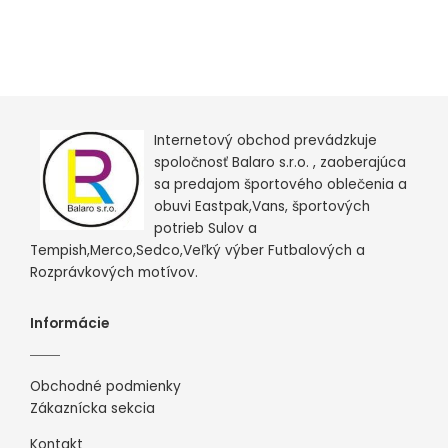
Internetový obchod prevádzkuje
spoločnosť Balaro s.r.o. , zaoberajúca
sa predajom športového oblečenia a
obuvi Eastpak,Vans, športových
potrieb Sulov a
Tempish,Merco,Sedco,Veľký výber Futbalových a
Rozprávkových motívov.
Informácie
Obchodné podmienky
Zákaznícka sekcia
Kontakt