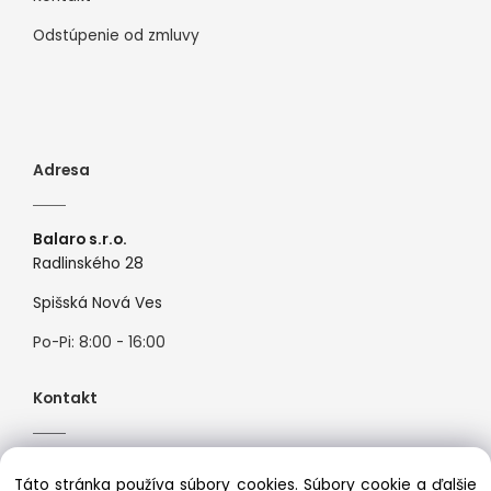
Odstúpenie od zmluvy
Adresa
Balaro s.r.o.
Radlinského 28
Spišská Nová Ves
Po-Pi: 8:00 - 16:00
Kontakt
Tel:
+421944526099
Táto stránka používa súbory cookies. Súbory cookie a ďalšie