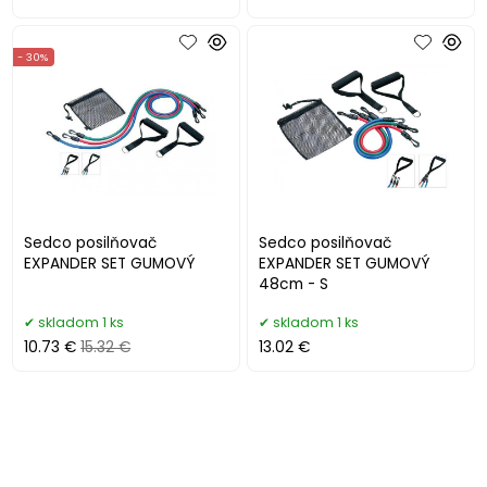
- 30%
Sedco posilňovač
Sedco posilňovač
EXPANDER SET GUMOVÝ
EXPANDER SET GUMOVÝ
48cm - S
skladom 1 ks
skladom 1 ks
10.73 €
15.32 €
13.02 €