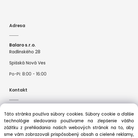
Adresa
Balaro s.r.o.
Radlinského 28
Spišská Nová Ves
Po-Pi: 8:00 - 16:00
Kontakt
Tel:
+421944526099
Táto stránka používa súbory cookies. Súbory cookie a ďalšie
Mail:
info@premiosport.sk
technológie sledovania používame na zlepšenie vášho
zážitku z prehliadania našich webových stránok na to, aby
sme vám zobrazovali prispôsobený obsah a cielené reklamy,