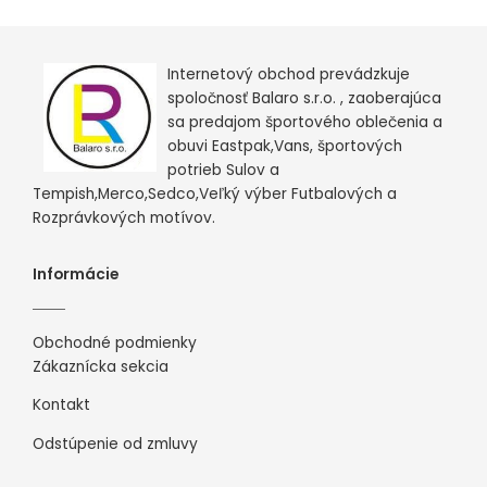
Internetový obchod prevádzkuje
spoločnosť Balaro s.r.o. , zaoberajúca
sa predajom športového oblečenia a
obuvi Eastpak,Vans, športových
potrieb Sulov a
Tempish,Merco,Sedco,Veľký výber Futbalových a
Rozprávkových motívov.
Informácie
Obchodné podmienky
Zákaznícka sekcia
Kontakt
Odstúpenie od zmluvy