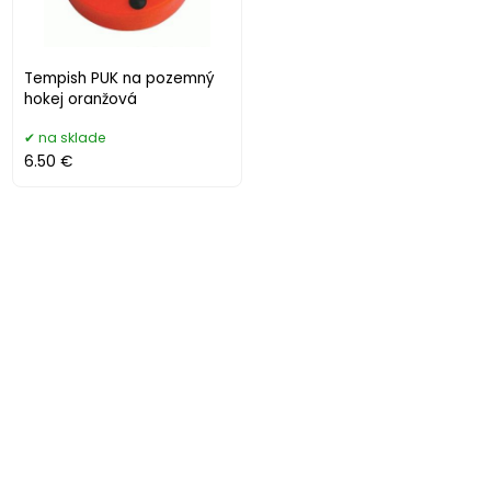
Tempish PUK na pozemný
hokej oranžová
na sklade
6.50 €