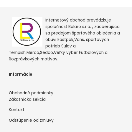
Internetový obchod prevádzkuje
spoločnosť Balaro s.r.o. , zaoberajúca
sa predajom športového oblečenia a
obuvi Eastpak,Vans, športových
potrieb Sulov a
Tempish,Merco,Sedco,Veľký výber Futbalových a
Rozprávkových motívov.
Informácie
Obchodné podmienky
Zákaznícka sekcia
Kontakt
Odstúpenie od zmluvy