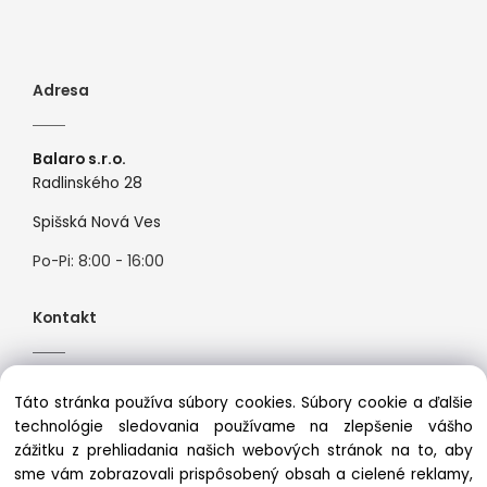
Adresa
Balaro s.r.o.
Radlinského 28
Spišská Nová Ves
Po-Pi: 8:00 - 16:00
Kontakt
Tel:
+421944526099
Táto stránka používa súbory cookies. Súbory cookie a ďalšie
Mail:
info@premiosport.sk
technológie sledovania používame na zlepšenie vášho
zážitku z prehliadania našich webových stránok na to, aby
sme vám zobrazovali prispôsobený obsah a cielené reklamy,