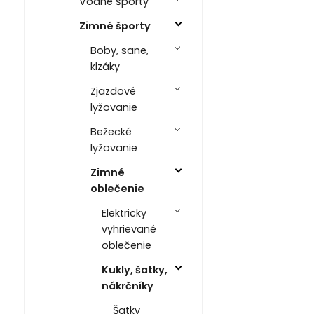
Vodné športy
Zimné športy
Boby, sane,
klzáky
Zjazdové
lyžovanie
Bežecké
lyžovanie
Zimné
oblečenie
Elektricky
vyhrievané
oblečenie
Kukly, šatky,
nákrčníky
Šatky