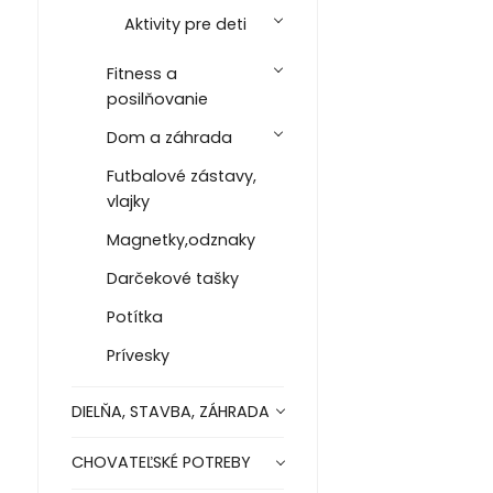
Aktivity pre deti
Fitness a
posilňovanie
Dom a záhrada
Futbalové zástavy,
vlajky
Magnetky,odznaky
Darčekové tašky
Potítka
Prívesky
DIELŇA, STAVBA, ZÁHRADA
CHOVATEĽSKÉ POTREBY