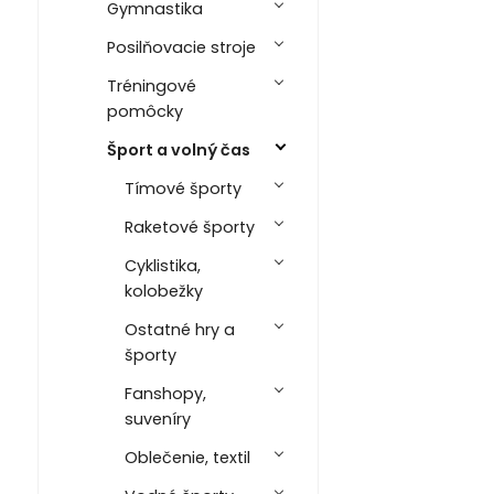
Gymnastika
Posilňovacie stroje
Tréningové
pomôcky
Šport a volný čas
Tímové športy
Raketové športy
Cyklistika,
kolobežky
Ostatné hry a
športy
Fanshopy,
suveníry
Oblečenie, textil