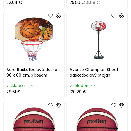
22.04 €
25.50 €
31.88 €
Acra Basketbalová doska
Avento Champion Shoot
90 x 60 cm, s košom
basketbalový stojan
skladom 4 ks
skladom 4 ks
28.61 €
120.29 €