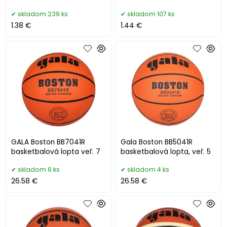
skladom 239 ks
skladom 107 ks
1.38 €
1.44 €
GALA Boston BB7041R
Gala Boston BB5041R
basketbalová lopta veľ. 7
basketbalová lopta, veľ. 5
skladom 6 ks
skladom 4 ks
26.58 €
26.58 €