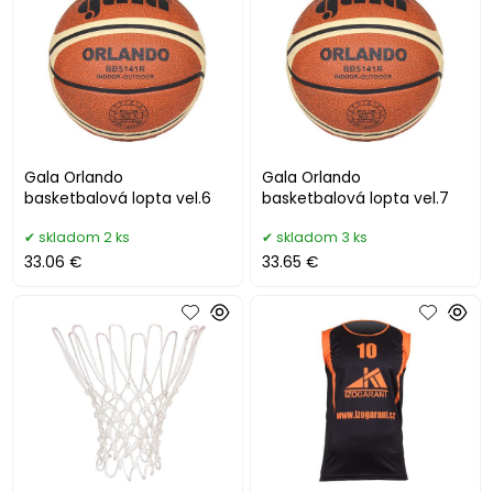
Gala Orlando
Gala Orlando
basketbalová lopta vel.6
basketbalová lopta vel.7
skladom 2 ks
skladom 3 ks
33.06 €
33.65 €