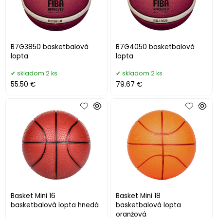
B7G3850 basketbalová
B7G4050 basketbalová
lopta
lopta
skladom 2 ks
skladom 2 ks
55.50 €
79.67 €
Basket Mini 16
Basket Mini 18
basketbalová lopta hnedá
basketbalová lopta
oranžová