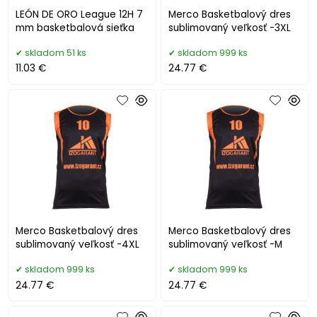
LEÓN DE ORO League 12H 7
Merco Basketbalový dres
mm basketbalová sieťka
sublimovaný veľkosť -3XL
skladom 51 ks
skladom 999 ks
11.03 €
24.77 €
Merco Basketbalový dres
Merco Basketbalový dres
sublimovaný veľkosť -4XL
sublimovaný veľkosť -M
skladom 999 ks
skladom 999 ks
24.77 €
24.77 €