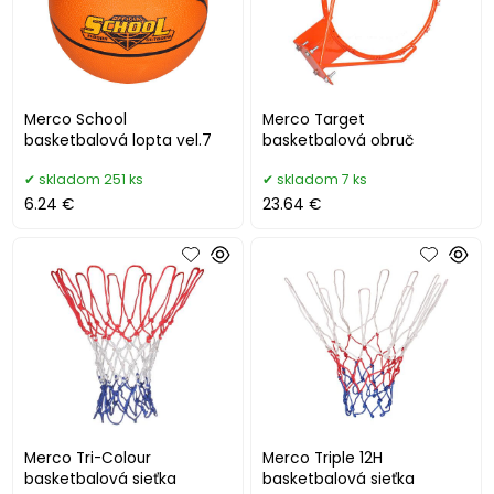
Merco School
Merco Target
basketbalová lopta vel.7
basketbalová obruč
skladom 251 ks
skladom 7 ks
6.24 €
23.64 €
Merco Tri-Colour
Merco Triple 12H
basketbalová sieťka
basketbalová sieťka