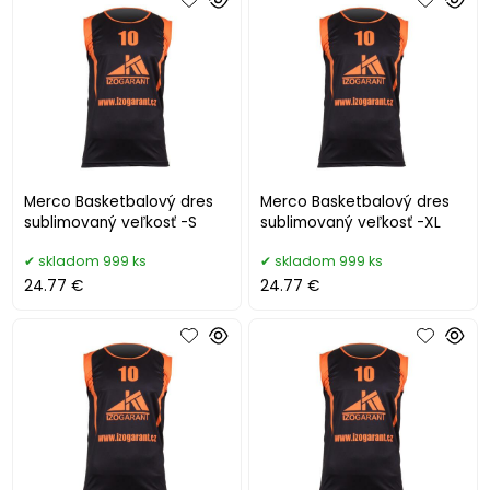
Merco Basketbalový dres
Merco Basketbalový dres
sublimovaný veľkosť -S
sublimovaný veľkosť -XL
skladom 999 ks
skladom 999 ks
24.77 €
24.77 €