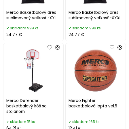
Merco Basketbalový dres
Merco Basketbalový dres
sublimovaný veľkosť -XXL
sublimovaný veľkosť -XXXL
skladom 999 ks
skladom 999 ks
24.77 €
24.77 €
Merco Defender
Merco Fighter
basketbalový kôš so
basketbalová lopta vel.5
stojanom
skladom 15 ks
skladom 165 ks
64.21 €
12.41 €