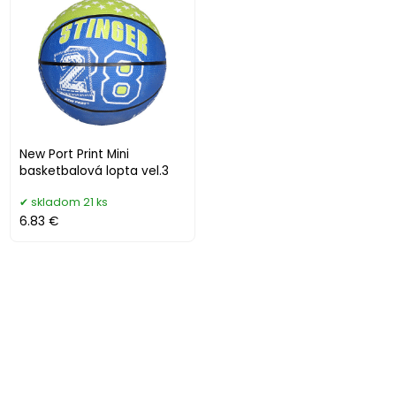
New Port Print Mini
basketbalová lopta vel.3
skladom 21 ks
6.83 €