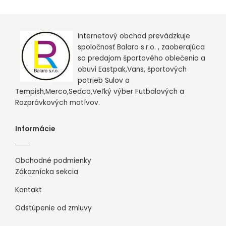
Internetový obchod prevádzkuje
spoločnosť Balaro s.r.o. , zaoberajúca
sa predajom športového oblečenia a
obuvi Eastpak,Vans, športových
potrieb Sulov a
Tempish,Merco,Sedco,Veľký výber Futbalových a
Rozprávkových motívov.
Informácie
Obchodné podmienky
Zákaznícka sekcia
Kontakt
Odstúpenie od zmluvy