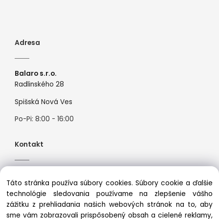
Adresa
Balaro s.r.o.
Radlinského 28
Spišská Nová Ves
Po-Pi: 8:00 - 16:00
Kontakt
Tel:
+421944526099
Táto stránka používa súbory cookies. Súbory cookie a ďalšie
Mail:
info@premiosport.sk
technológie sledovania používame na zlepšenie vášho
zážitku z prehliadania našich webových stránok na to, aby
sme vám zobrazovali prispôsobený obsah a cielené reklamy,