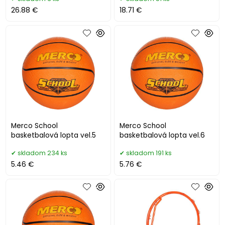
26.88 €
18.71 €
Merco School
Merco School
basketbalová lopta vel.5
basketbalová lopta vel.6
skladom 234 ks
skladom 191 ks
5.46 €
5.76 €