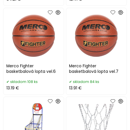
Merco Fighter
Merco Fighter
basketbalová lopta vel.6
basketbalová lopta vel.7
skladom 108 ks
skladom 84 ks
13.19 €
13.91 €