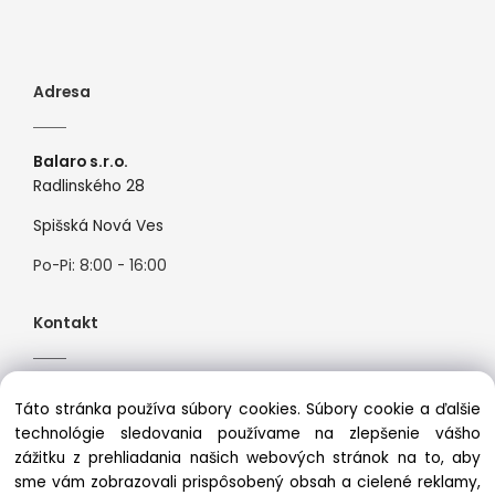
Adresa
Balaro s.r.o.
Radlinského 28
Spišská Nová Ves
Po-Pi: 8:00 - 16:00
Kontakt
Tel:
+421944526099
Táto stránka používa súbory cookies. Súbory cookie a ďalšie
Mail:
info@premiosport.sk
technológie sledovania používame na zlepšenie vášho
zážitku z prehliadania našich webových stránok na to, aby
sme vám zobrazovali prispôsobený obsah a cielené reklamy,