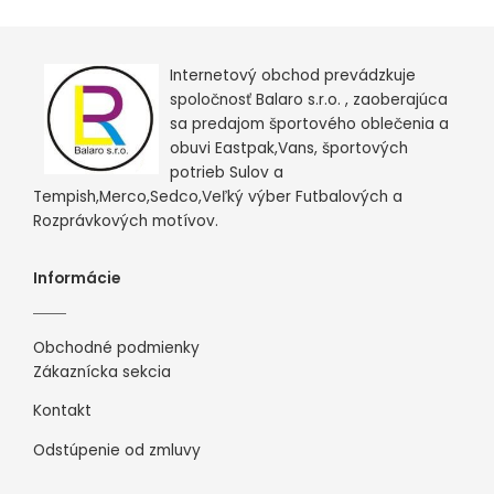
Internetový obchod prevádzkuje
spoločnosť Balaro s.r.o. , zaoberajúca
sa predajom športového oblečenia a
obuvi Eastpak,Vans, športových
potrieb Sulov a
Tempish,Merco,Sedco,Veľký výber Futbalových a
Rozprávkových motívov.
Informácie
Obchodné podmienky
Zákaznícka sekcia
Kontakt
Odstúpenie od zmluvy