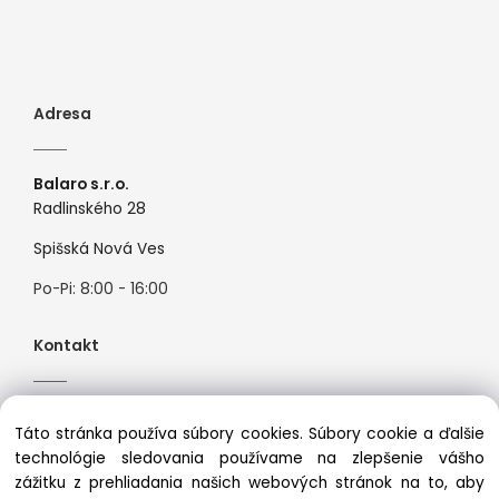
Adresa
Balaro s.r.o.
Radlinského 28
Spišská Nová Ves
Po-Pi: 8:00 - 16:00
Kontakt
Tel:
+421944526099
Táto stránka používa súbory cookies. Súbory cookie a ďalšie
Mail:
info@premiosport.sk
technológie sledovania používame na zlepšenie vášho
zážitku z prehliadania našich webových stránok na to, aby