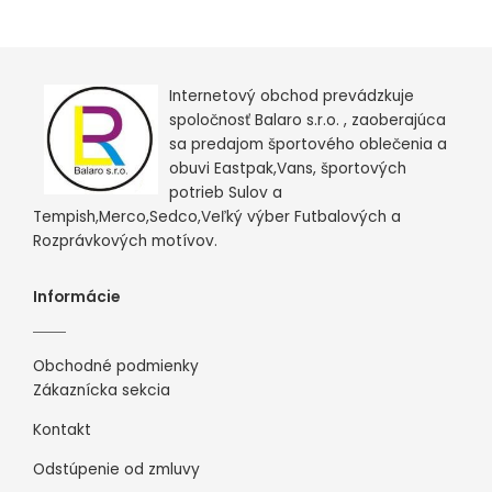
Internetový obchod prevádzkuje
spoločnosť Balaro s.r.o. , zaoberajúca
sa predajom športového oblečenia a
obuvi Eastpak,Vans, športových
potrieb Sulov a
Tempish,Merco,Sedco,Veľký výber Futbalových a
Rozprávkových motívov.
Informácie
Obchodné podmienky
Zákaznícka sekcia
Kontakt
Odstúpenie od zmluvy