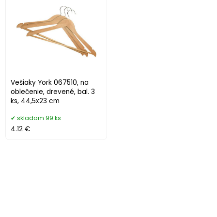
Vešiaky York 067510, na
oblečenie, drevené, bal. 3
ks, 44,5x23 cm
skladom 99 ks
4.12 €