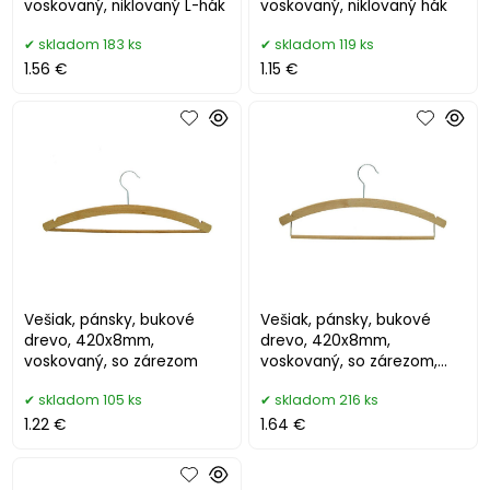
voskovaný, niklovaný L-hák
voskovaný, niklovaný hák
skladom 183 ks
skladom 119 ks
1.56 €
1.15 €
Vešiak, pánsky, bukové
Vešiak, pánsky, bukové
drevo, 420x8mm,
drevo, 420x8mm,
voskovaný, so zárezom
voskovaný, so zárezom,
niklovaný L-hák
skladom 105 ks
skladom 216 ks
1.22 €
1.64 €