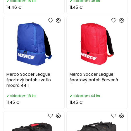
skladom 15 ks
skladom 36 ks
14.46 €
11.45 €
Merco Soccer League
Merco Soccer League
športový batoh svetlo
športový batoh červená
modrá 44 l
skladom 18 ks
skladom 44 ks
11.45 €
11.45 €