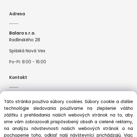
Adresa
Balaro s.r.o.
Radlinského 28
Spišská Nová Ves
Po-Pi: 8:00 - 16:00
Kontakt
Tel:
+421944526099
Táto stránka používa súbory cookies. Súbory cookie a ďalšie
Mail:
info@premiosport.sk
technológie sledovania používame na zlepšenie vášho
zážitku z prehliadania našich webových stránok na to, aby
sme vám zobrazovali prispôsobený obsah a cielené reklamy,
na analýzu návštevnosti našich webových stránok a na
pochopenie toho, odkiaľ naši návštevníci prichádzajú.
Viac