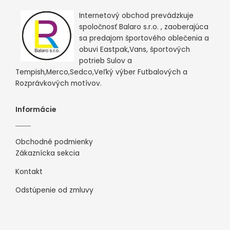
Internetový obchod prevádzkuje
spoločnosť Balaro s.r.o. , zaoberajúca
sa predajom športového oblečenia a
obuvi Eastpak,Vans, športových
potrieb Sulov a
Tempish,Merco,Sedco,Veľký výber Futbalových a
Rozprávkových motívov.
Informácie
Obchodné podmienky
Zákaznícka sekcia
Kontakt
Odstúpenie od zmluvy