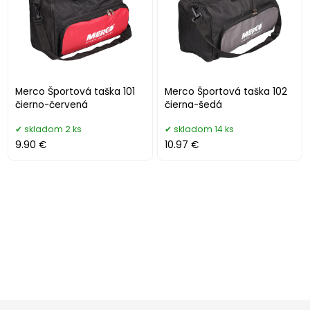
Merco Športová taška 101
Merco Športová taška 102
čierno-červená
čierna-šedá
skladom 2 ks
skladom 14 ks
9.90 €
10.97 €