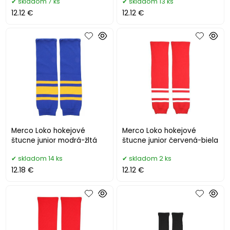
skladom 7 ks
skladom 13 ks
12.12 €
12.12 €
Merco Loko hokejové
Merco Loko hokejové
štucne junior modrá-žltá
štucne junior červená-biela
skladom 14 ks
skladom 2 ks
12.18 €
12.12 €