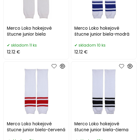
Merco Loko hokejové
Merco Loko hokejové
štucne junior biela
štucne junior biela-modrá
skladom 11 ks
skladom 10 ks
12.12 €
12.12 €
Merco Loko hokejové
Merco Loko hokejové
štucne junior biela-červená
štucne junior biela-čierna