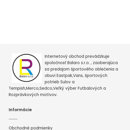
Internetový obchod prevádzkuje
spoločnosť Balaro s.r.o. , zaoberajúca
sa predajom športového oblečenia a
obuvi Eastpak,Vans, športových
potrieb Sulov a
Tempish,Merco,Sedco,Veľký výber Futbalových a
Rozprávkových motívov.
Informácie
Obchodné podmienky