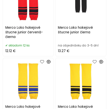
Merco Loko hokejové
Merco Loko hokejové
štucne junior červená-
štucne junior čierna
čierna
skladom 12 ks
na objednávku do 3-5 dní
12.12 €
13.27 €
Merco Loko hokejové
Merco Loko hokejové