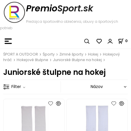
Premio
Sport.sk
Predajca športového oblečenia, obuvy a športových
potrieb
0
ŠPORT A OUTDOOR
Športy
Zimné športy
Hokej
Hokejový
hráč
Hokejové štulpne
Juniorské štulpne na hokej
Juniorské štulpne na hokej
Filter