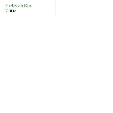
skladom 92 ks
7.01 €