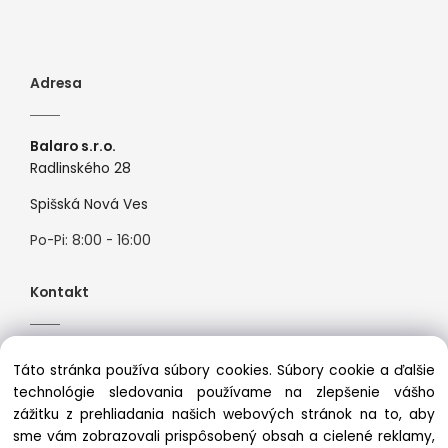
Adresa
Balaro s.r.o.
Radlinského 28
Spišská Nová Ves
Po-Pi: 8:00 - 16:00
Kontakt
Tel:
+421944526099
Táto stránka používa súbory cookies. Súbory cookie a ďalšie
Mail:
info@premiosport.sk
technológie sledovania používame na zlepšenie vášho
zážitku z prehliadania našich webových stránok na to, aby
sme vám zobrazovali prispôsobený obsah a cielené reklamy,