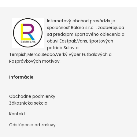
Internetový obchod prevádzkuje
spoločnosť Balaro s.r.o. , zaoberajúca
sa predajom športového oblečenia a
obuvi Eastpak,Vans, športových
potrieb Sulov a
Tempish,Merco,Sedco,Veľký výber Futbalových a
Rozprávkových motívov.
Informácie
Obchodné podmienky
Zákaznícka sekcia
Kontakt
Odstúpenie od zmluvy