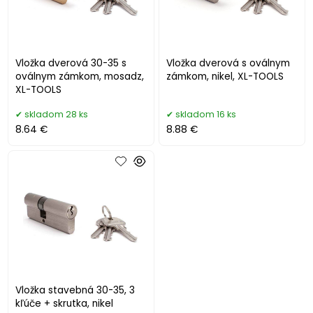
Vložka dverová 30-35 s
Vložka dverová s oválnym
oválnym zámkom, mosadz,
zámkom, nikel, XL-TOOLS
XL-TOOLS
skladom 28 ks
skladom 16 ks
8.64 €
8.88 €
Vložka stavebná 30-35, 3
kľúče + skrutka, nikel