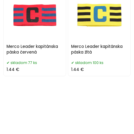
Merco Leader kapitánska
Merco Leader kapitánska
páska červená
páska žltá
skladom 77 ks
skladom 100 ks
1.44 €
1.44 €