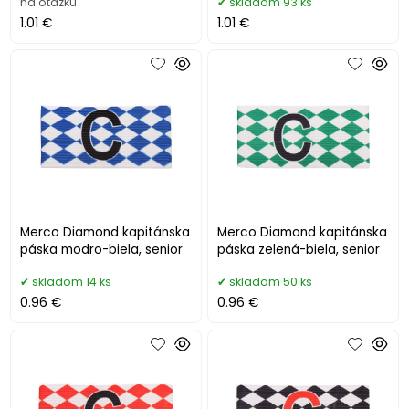
na otázku
skladom 93 ks
1.01 €
1.01 €
Merco Diamond kapitánska
Merco Diamond kapitánska
páska modro-biela, senior
páska zelená-biela, senior
skladom 14 ks
skladom 50 ks
0.96 €
0.96 €