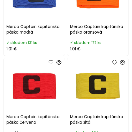
Merco Captain kapitánska
Merco Captain kapitánska
páska modrá
páska oranžová
skladom 131 ks
skladom 177 ks
1.01 €
1.01 €
Merco Captain kapitánska
Merco Captain kapitánska
páska červená
páska žltá