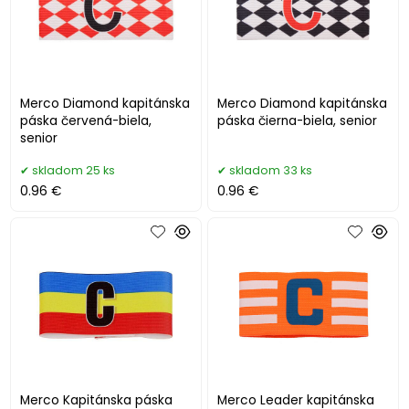
Merco Diamond kapitánska
Merco Diamond kapitánska
páska červená-biela,
páska čierna-biela, senior
senior
skladom 25 ks
skladom 33 ks
0.96 €
0.96 €
Merco Kapitánska páska
Merco Leader kapitánska