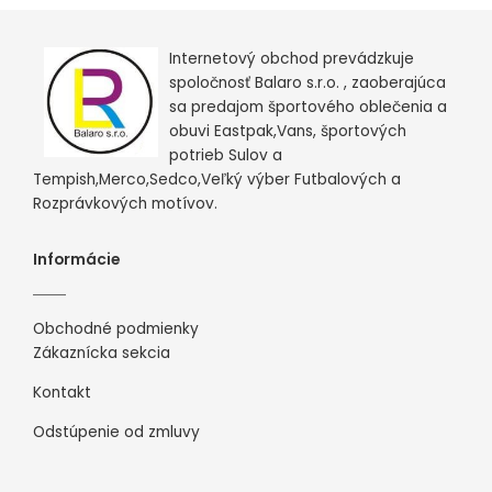
Internetový obchod prevádzkuje
spoločnosť Balaro s.r.o. , zaoberajúca
sa predajom športového oblečenia a
obuvi Eastpak,Vans, športových
potrieb Sulov a
Tempish,Merco,Sedco,Veľký výber Futbalových a
Rozprávkových motívov.
Informácie
Obchodné podmienky
Zákaznícka sekcia
Kontakt
Odstúpenie od zmluvy