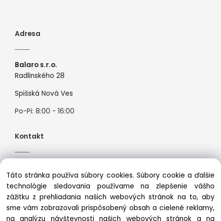
Adresa
Balaro s.r.o.
Radlinského 28
Spišská Nová Ves
Po-Pi: 8:00 - 16:00
Kontakt
Tel:
+421944526099
Táto stránka používa súbory cookies. Súbory cookie a ďalšie
Mail:
info@premiosport.sk
technológie sledovania používame na zlepšenie vášho
zážitku z prehliadania našich webových stránok na to, aby
sme vám zobrazovali prispôsobený obsah a cielené reklamy,
na analýzu návštevnosti našich webových stránok a na