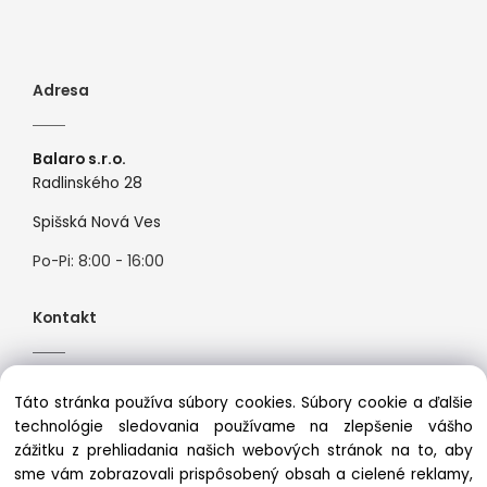
Adresa
Balaro s.r.o.
Radlinského 28
Spišská Nová Ves
Po-Pi: 8:00 - 16:00
Kontakt
Tel:
+421944526099
Táto stránka používa súbory cookies. Súbory cookie a ďalšie
Mail:
info@premiosport.sk
technológie sledovania používame na zlepšenie vášho
zážitku z prehliadania našich webových stránok na to, aby
sme vám zobrazovali prispôsobený obsah a cielené reklamy,