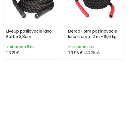
LiveUp posilovacie lano
Merco Form posilňovacie
Battle 3,8cm
lano 5 cm x 12 m - 15,6 kg
skladom 5 ks
skladom 1 ks
113.21 €
79.95 €
133.25 €