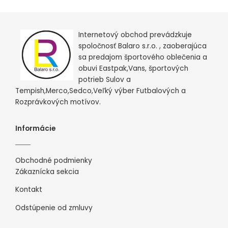
Internetový obchod prevádzkuje
spoločnosť Balaro s.r.o. , zaoberajúca
sa predajom športového oblečenia a
obuvi Eastpak,Vans, športových
potrieb Sulov a
Tempish,Merco,Sedco,Veľký výber Futbalových a
Rozprávkových motívov.
Informácie
Obchodné podmienky
Zákaznícka sekcia
Kontakt
Odstúpenie od zmluvy