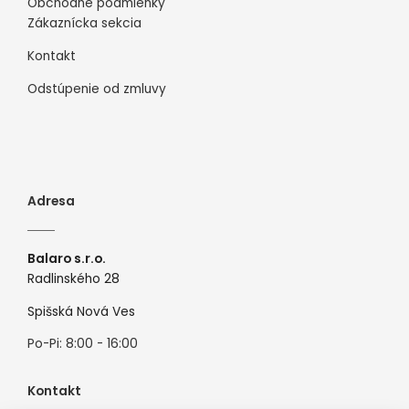
Obchodné podmienky
Zákaznícka sekcia
Kontakt
Odstúpenie od zmluvy
Adresa
Balaro s.r.o.
Radlinského 28
Spišská Nová Ves
Po-Pi: 8:00 - 16:00
Kontakt