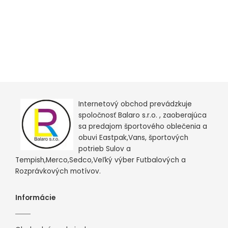
Internetový obchod prevádzkuje
spoločnosť Balaro s.r.o. , zaoberajúca
sa predajom športového oblečenia a
obuvi Eastpak,Vans, športových
potrieb Sulov a
Tempish,Merco,Sedco,Veľký výber Futbalových a
Rozprávkových motívov.
Informácie