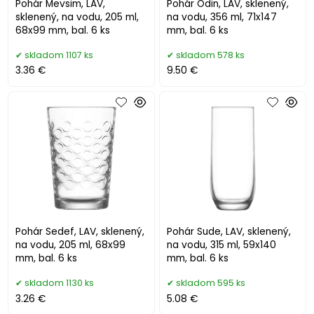
Pohár Mevsim, LAV,
Pohár Odin, LAV, sklenený,
sklenený, na vodu, 205 ml,
na vodu, 356 ml, 71x147
68x99 mm, bal. 6 ks
mm, bal. 6 ks
skladom 1107 ks
skladom 578 ks
3.36 €
9.50 €
Pohár Sedef, LAV, sklenený,
Pohár Sude, LAV, sklenený,
na vodu, 205 ml, 68x99
na vodu, 315 ml, 59x140
mm, bal. 6 ks
mm, bal. 6 ks
skladom 1130 ks
skladom 595 ks
3.26 €
5.08 €