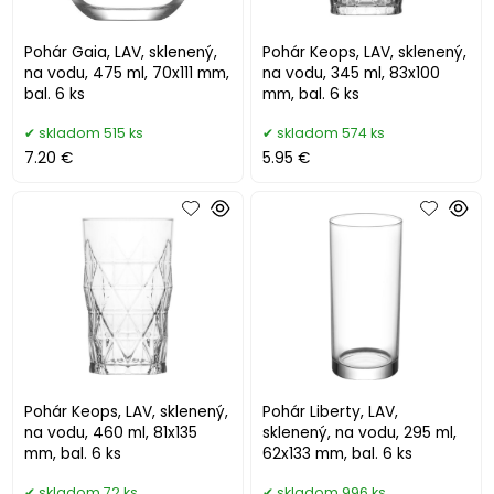
Pohár Gaia, LAV, sklenený,
Pohár Keops, LAV, sklenený,
na vodu, 475 ml, 70x111 mm,
na vodu, 345 ml, 83x100
bal. 6 ks
mm, bal. 6 ks
skladom 515 ks
skladom 574 ks
7.20 €
5.95 €
Pohár Keops, LAV, sklenený,
Pohár Liberty, LAV,
na vodu, 460 ml, 81x135
sklenený, na vodu, 295 ml,
mm, bal. 6 ks
62x133 mm, bal. 6 ks
skladom 72 ks
skladom 996 ks