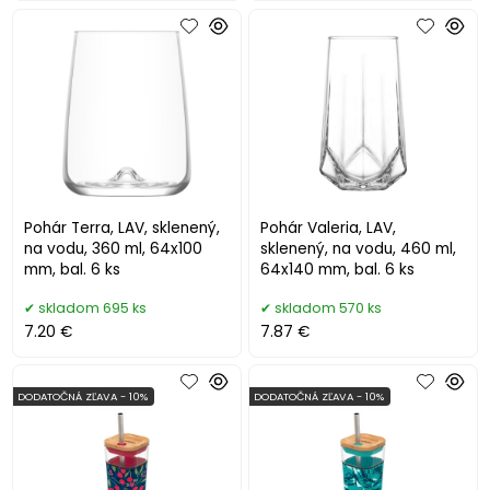
Pohár Terra, LAV, sklenený,
Pohár Valeria, LAV,
na vodu, 360 ml, 64x100
sklenený, na vodu, 460 ml,
mm, bal. 6 ks
64x140 mm, bal. 6 ks
skladom 695 ks
skladom 570 ks
7.20 €
7.87 €
DODATOČNÁ ZĽAVA - 10%
DODATOČNÁ ZĽAVA - 10%