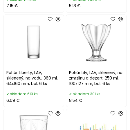
7.15 €
5.18 €
Pohár Liberty, LAV,
Pohár Lily, LAV, sklenený, na
sklenený, na vodu, 360 ml,
zmrzlinu a dezert, 250 ml,
64x160 mm, bal. 6 ks
100x127 mm, bal. 6 ks
skladom 610 ks
skladom 301 ks
6.09 €
8.54 €