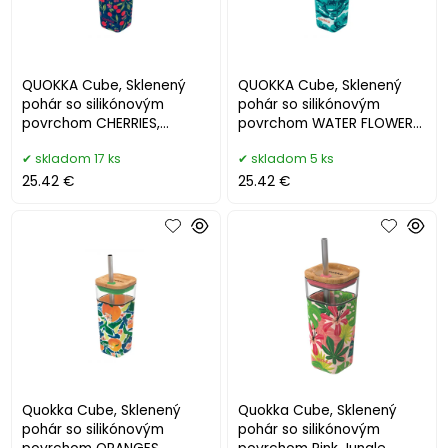
QUOKKA Cube, Sklenený
QUOKKA Cube, Sklenený
pohár so silikónovým
pohár so silikónovým
povrchom CHERRIES,
povrchom WATER FLOWERS,
540ml, 40059
540ml, 40060
skladom 17 ks
skladom 5 ks
25.42 €
25.42 €
Quokka Cube, Sklenený
Quokka Cube, Sklenený
pohár so silikónovým
pohár so silikónovým