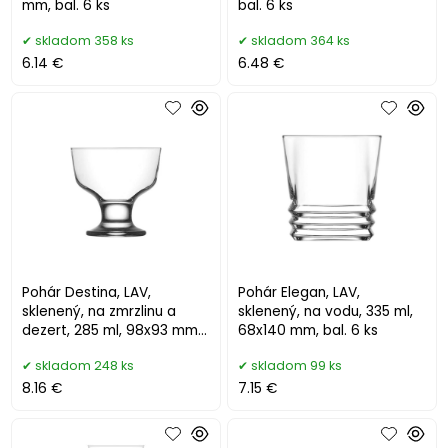
mm, bal. 6 ks
bal. 6 ks
skladom 358 ks
skladom 364 ks
6.14 €
6.48 €
Pohár Destina, LAV,
Pohár Elegan, LAV,
sklenený, na zmrzlinu a
sklenený, na vodu, 335 ml,
dezert, 285 ml, 98x93 mm,
68x140 mm, bal. 6 ks
bal. 6 ks
skladom 248 ks
skladom 99 ks
8.16 €
7.15 €