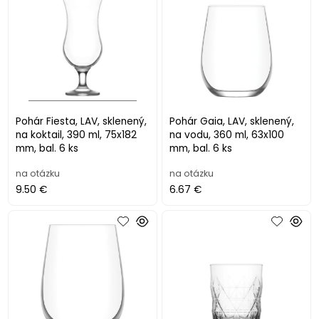
Pohár Fiesta, LAV, sklenený,
Pohár Gaia, LAV, sklenený,
na koktail, 390 ml, 75x182
na vodu, 360 ml, 63x100
mm, bal. 6 ks
mm, bal. 6 ks
na otázku
na otázku
9.50 €
6.67 €