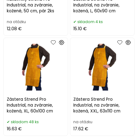
Industrial, na zváranie,
Industrial, na zváranie,
kožené, 50 cm, pár 2ks
kožená, L, 60x90 cm
na otázku
skladom 4 ks
12.08 €
15.10 €
Zástera Strend Pro
Zástera Strend Pro
Industrial, na zváranie,
Industrial, na zváranie,
kožená, XL, 60x100 cm
kožená, XXL, 63x110 cm
skladom 48 ks
na otázku
16.63 €
17.62 €