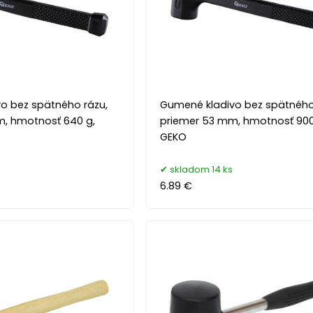
o bez spätného rázu,
Gumené kladivo bez spätného
, hmotnosť 640 g,
priemer 53 mm, hmotnosť 900
GEKO
skladom 14 ks
6.89 €