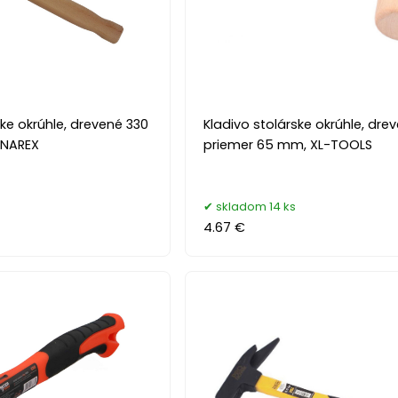
ske okrúhle, drevené 330
Kladivo stolárske okrúhle, dre
 NAREX
priemer 65 mm, XL-TOOLS
skladom 14 ks
4.67 €