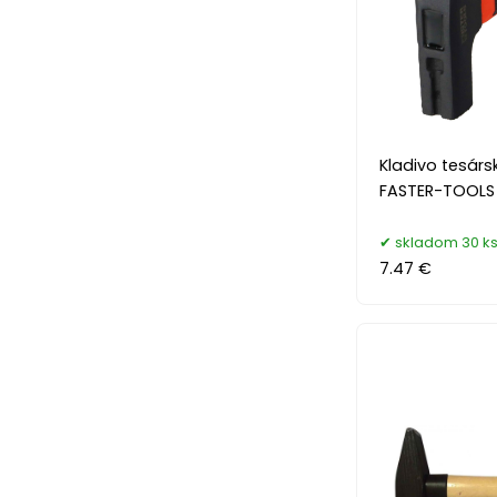
Kladivo tesárs
FASTER-TOOLS
skladom 30 k
7.47 €