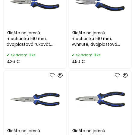
Kliešte na jemnú
Kliešte na jemnú
mechaniku 160 mm,
mechaniku 160 mm,
dvojplastová rukoväť,
vyhnuté, dvojplastová
GEKO PREMIUM
rukoväť, GEKO PREMIUM
skladom 11 ks
skladom 11 ks
3.26 €
3.50 €
Kliešte na jemnú
Kliešte na jemnú