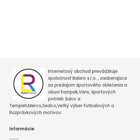
Internetový obchod prevádzkuje
spoločnosť Balaro s.r.o. , zaoberajúca
sa predajom športového oblečenia a
obuvi Eastpak,Vans, športových
potrieb Sulov a
Tempish,Merco,Sedco,Veľký výber Futbalových a
Rozprávkových motívov.
Informácie