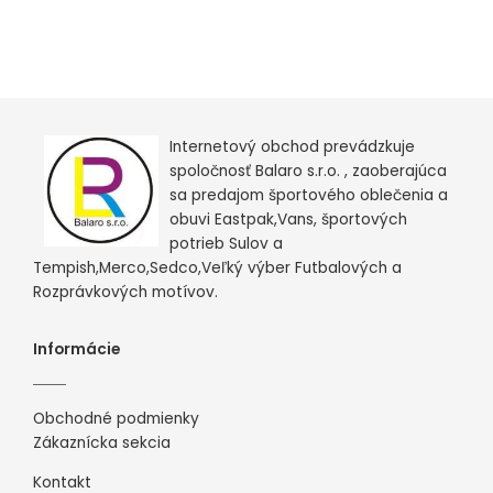
Internetový obchod prevádzkuje
spoločnosť Balaro s.r.o. , zaoberajúca
sa predajom športového oblečenia a
obuvi Eastpak,Vans, športových
potrieb Sulov a
Tempish,Merco,Sedco,Veľký výber Futbalových a
Rozprávkových motívov.
Informácie
Obchodné podmienky
Zákaznícka sekcia
Kontakt