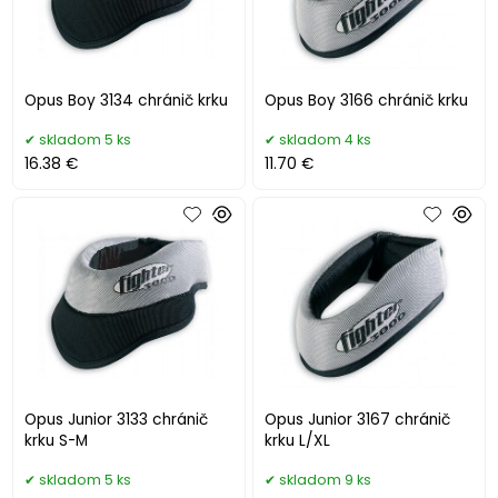
Opus Boy 3134 chránič krku
Opus Boy 3166 chránič krku
skladom 5 ks
skladom 4 ks
16.38 €
11.70 €
Opus Junior 3133 chránič
Opus Junior 3167 chránič
krku S-M
krku L/XL
skladom 5 ks
skladom 9 ks