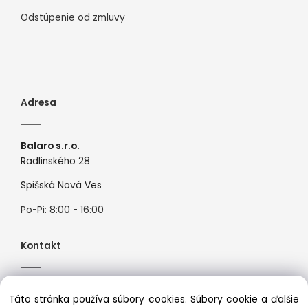
Odstúpenie od zmluvy
Adresa
Balaro s.r.o.
Radlinského 28
Spišská Nová Ves
Po-Pi: 8:00 - 16:00
Kontakt
Tel:
+421944526099
Táto stránka používa súbory cookies. Súbory cookie a ďalšie