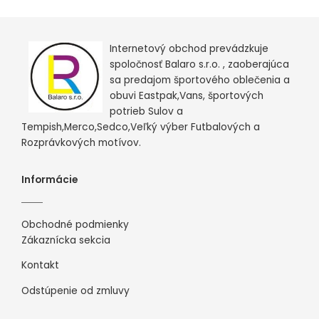
Internetový obchod prevádzkuje
spoločnosť Balaro s.r.o. , zaoberajúca
sa predajom športového oblečenia a
obuvi Eastpak,Vans, športových
potrieb Sulov a
Tempish,Merco,Sedco,Veľký výber Futbalových a
Rozprávkových motívov.
Informácie
Obchodné podmienky
Zákaznícka sekcia
Kontakt
Odstúpenie od zmluvy