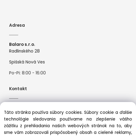
Adresa
Balaro s.r.o.
Radlinského 28
Spišská Nová Ves
Po-Pi: 8:00 - 16:00
Kontakt
Tel:
+421944526099
Táto stránka používa súbory cookies. Súbory cookie a ďalšie
Mail:
info@premiosport.sk
technológie sledovania používame na zlepšenie vášho
zážitku z prehliadania našich webových stránok na to, aby
sme vám zobrazovali prispôsobený obsah a cielené reklamy,