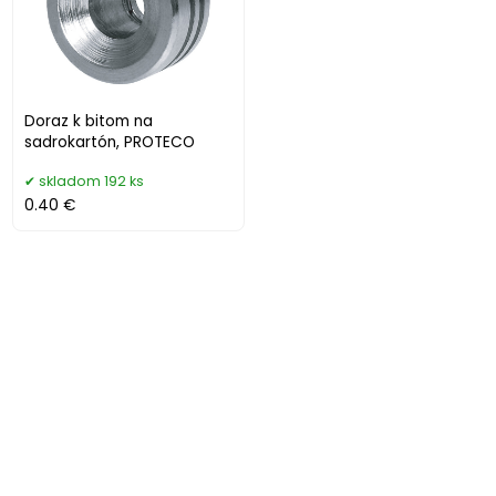
Doraz k bitom na
sadrokartón, PROTECO
skladom 192 ks
0.40 €