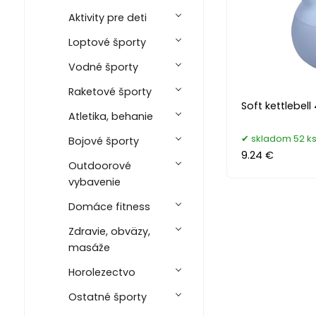
Aktivity pre deti
Loptové športy
Vodné športy
Raketové športy
Soft kettlebell
Atletika, behanie
skladom 52 k
Bojové športy
9.24 €
Outdoorové
vybavenie
Domáce fitness
Zdravie, obväzy,
masáže
Horolezectvo
Ostatné športy