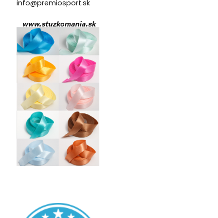
info@premiosport.sk