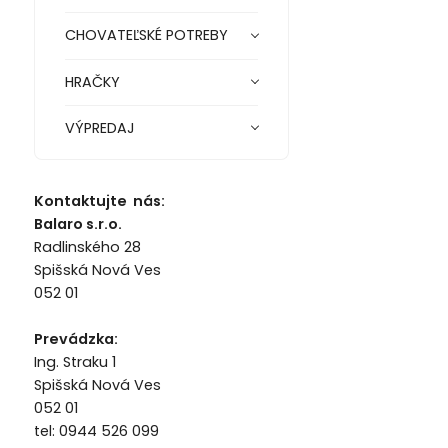
CHOVATEĽSKÉ POTREBY
HRAČKY
VÝPREDAJ
Kontaktujte nás:
Balaro s.r.o.
Radlinského 28
Spišská Nová Ves
052 01
Prevádzka:
Ing. Straku 1
Spišská Nová Ves
052 01
tel: 0944 526 099