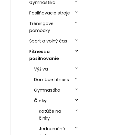
Gymnastika
Posilňovacie stroje
Tréningové
pomôcky
Šport a volný čas
Fitness a
posilňovanie
Výživa
Domáce fitness
Gymnastika
Činky
Kotúče na
činky
Jednoručné