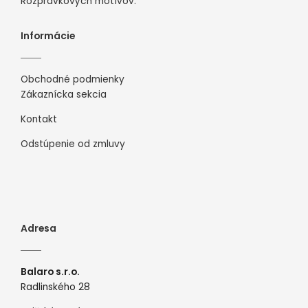
Rozprávkových motívov.
Informácie
Obchodné podmienky
Zákaznícka sekcia
Kontakt
Odstúpenie od zmluvy
Adresa
Balaro s.r.o.
Radlinského 28