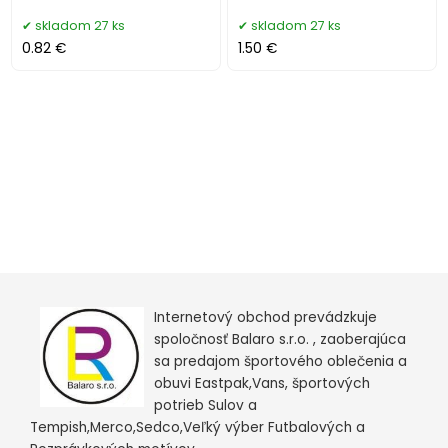
skladom 27 ks
skladom 27 ks
0.82 €
1.50 €
Internetový obchod prevádzkuje
spoločnosť Balaro s.r.o. , zaoberajúca
sa predajom športového oblečenia a
obuvi Eastpak,Vans, športových
potrieb Sulov a
Tempish,Merco,Sedco,Veľký výber Futbalových a