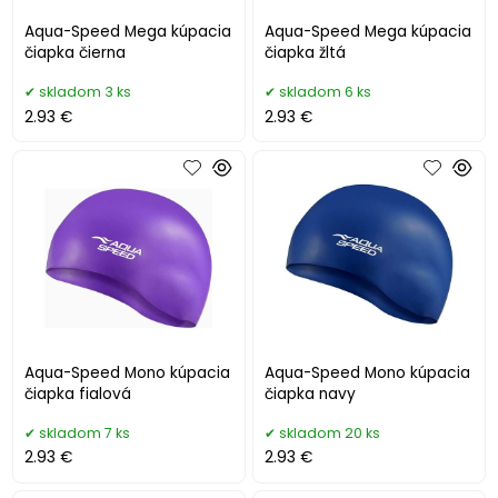
Aqua-Speed Mega kúpacia
Aqua-Speed Mega kúpacia
čiapka čierna
čiapka žltá
skladom 3 ks
skladom 6 ks
2.93 €
2.93 €
Aqua-Speed Mono kúpacia
Aqua-Speed Mono kúpacia
čiapka fialová
čiapka navy
skladom 7 ks
skladom 20 ks
2.93 €
2.93 €