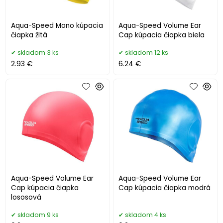
Aqua-Speed Mono kúpacia
Aqua-Speed Volume Ear
čiapka žltá
Cap kúpacia čiapka biela
skladom 3 ks
skladom 12 ks
2.93 €
6.24 €
Aqua-Speed Volume Ear
Aqua-Speed Volume Ear
Cap kúpacia čiapka
Cap kúpacia čiapka modrá
lososová
skladom 9 ks
skladom 4 ks