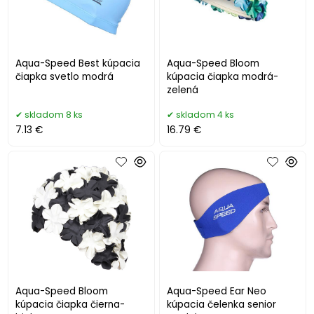
Aqua-Speed Best kúpacia
Aqua-Speed Bloom
čiapka svetlo modrá
kúpacia čiapka modrá-
zelená
skladom 8 ks
skladom 4 ks
7.13 €
16.79 €
Aqua-Speed Bloom
Aqua-Speed Ear Neo
kúpacia čiapka čierna-
kúpacia čelenka senior