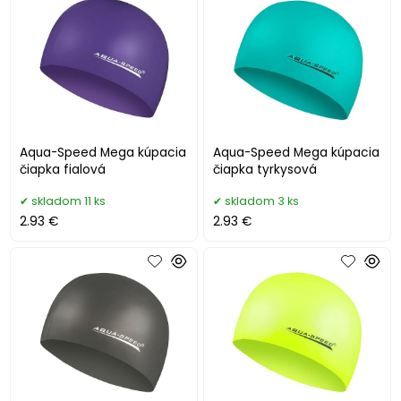
Aqua-Speed Mega kúpacia
Aqua-Speed Mega kúpacia
čiapka fialová
čiapka tyrkysová
skladom 11 ks
skladom 3 ks
2.93 €
2.93 €