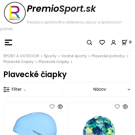
Premio
Sport.sk
Predajca športového oblečenia, obuvy a športových
potrieb
0
ŠPORT A OUTDOOR
Športy
Vodné športy
Plavecké potreby
Plavecké čiapky
Plavecké čiapky
Plavecké čiapky
Filter