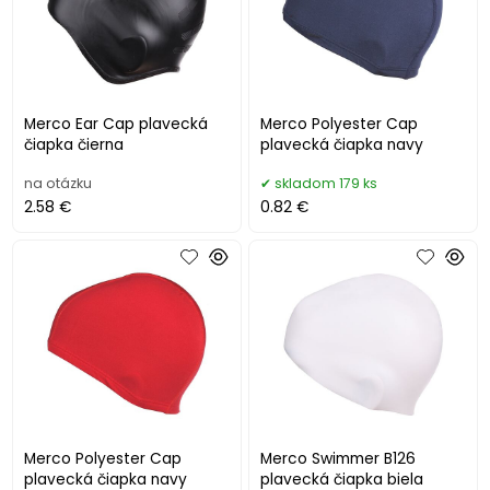
Merco Ear Cap plavecká
Merco Polyester Cap
čiapka čierna
plavecká čiapka navy
na otázku
skladom 179 ks
2.58 €
0.82 €
Merco Polyester Cap
Merco Swimmer B126
plavecká čiapka navy
plavecká čiapka biela