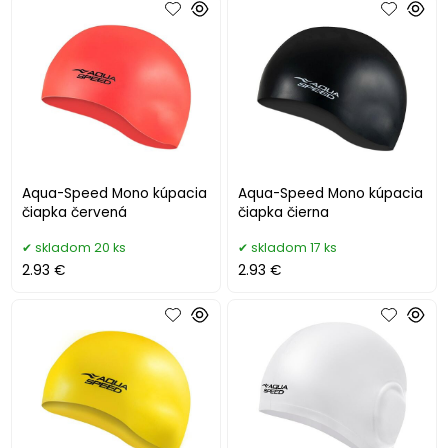
Aqua-Speed Mono kúpacia
Aqua-Speed Mono kúpacia
čiapka červená
čiapka čierna
skladom 20 ks
skladom 17 ks
2.93 €
2.93 €